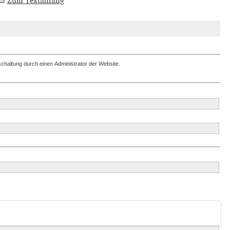
Zum Textanfang
ischaltung durch einen Administrator der Website.