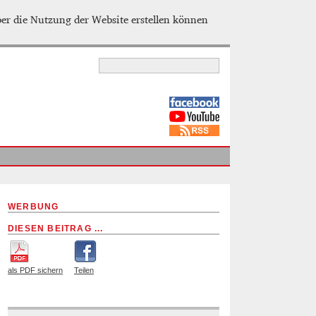
ber die Nutzung der Website erstellen können
WERBUNG
DIESEN BEITRAG ...
als PDF sichern
Teilen