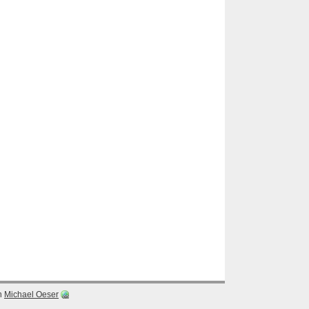
n
Michael Oeser